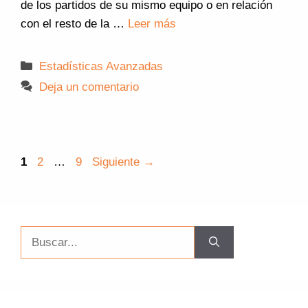
de los partidos de su mismo equipo o en relación
con el resto de la …
Leer más
Categorías
Estadísticas Avanzadas
Deja un comentario
Página
Página
Página
1
2
…
9
Siguiente
→
Buscar: