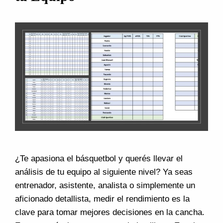
¿Te apasiona el básquetbol y querés llevar el
análisis de tu equipo al siguiente nivel? Ya seas
entrenador, asistente, analista o simplemente un
aficionado detallista, medir el rendimiento es la
clave para tomar mejores decisiones en la cancha.