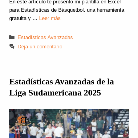
En este artículo te presento mi plantilla en Excel
para Estadísticas de Básquetbol, una herramienta
gratuita y …
Leer más
Categorías
Estadísticas Avanzadas
Deja un comentario
Estadísticas Avanzadas de la
Liga Sudamericana 2025