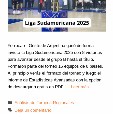
Ferrocarril Oeste de Argentina ganó de forma
invicta la Liga Sudamericana 2025 con 8 victorias
para avanzar desde el grupo B hasta el título.
Formaron parte del torneo 16 equipos de 8 paises.
Al principio verás el formato del torneo y luego el
informe de Estadísticas Avanzadas con la opción
de descargarlo gratis en PDF. …
Leer más
Categorías
Análisis de Torneos Regionales
Deja un comentario