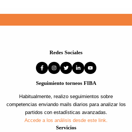
Redes Sociales
Seguimiento torneos FIBA
Habitualmente, realizo seguimientos sobre
competencias enviando mails diarios para analizar los
partidos con estadísticas avanzadas.
Accede a los análisis desde este link.
Servicios