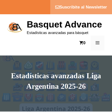
Saltar
Suscribite al Newsletter
al
contenido
Basquet Advance
Estadísticas avanzadas para básquet
MENÚ
0
Estadísticas avanzadas Liga
Argentina 2025-26