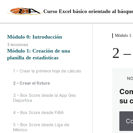
Curso Excel básico orientado al básqu
Módulo 1: 
Módulo 0: Introducción
3 lecciones
2 –
Módulo 1: Creación de una
planilla de estadísticas
1 – Crear la primera hoja de cálculo
NO
2 – Crear el fixture
Comp
3 – Box Score desde la App Ges
su 
Deportiva
4 – Box Score desde FIBA
Co
5 – Box Score desde Liga de
México