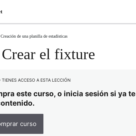
et
Creación de una planilla de estadísticas
 Crear el fixture
 TIENES ACCESO A ESTA LECCIÓN
ra este curso, o inicia sesión si ya te
contenido.
mprar curso