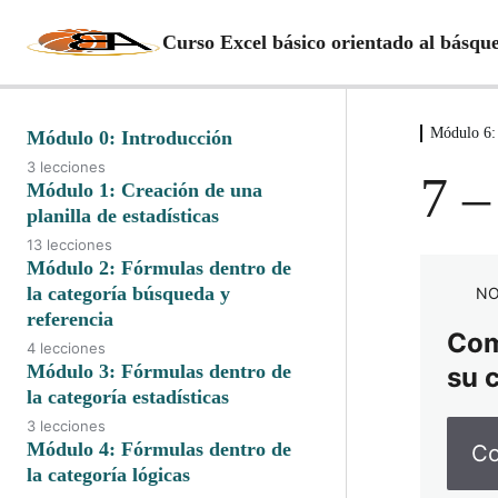
Curso Excel básico orientado al básqu
Módulo 6: 
Módulo 0: Introducción
3 lecciones
7 –
Módulo 1: Creación de una
planilla de estadísticas
13 lecciones
Módulo 2: Fórmulas dentro de
la categoría búsqueda y
NO
referencia
Comp
4 lecciones
Módulo 3: Fórmulas dentro de
su 
la categoría estadísticas
3 lecciones
Módulo 4: Fórmulas dentro de
Co
la categoría lógicas