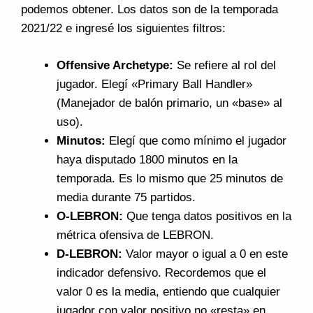
podemos obtener. Los datos son de la temporada
2021/22 e ingresé los siguientes filtros:
Offensive Archetype:
Se refiere al rol del
jugador. Elegí «Primary Ball Handler»
(Manejador de balón primario, un «base» al
uso).
Minutos:
Elegí que como mínimo el jugador
haya disputado 1800 minutos en la
temporada. Es lo mismo que 25 minutos de
media durante 75 partidos.
O-LEBRON:
Que tenga datos positivos en la
métrica ofensiva de LEBRON.
D-LEBRON:
Valor mayor o igual a 0 en este
indicador defensivo. Recordemos que el
valor 0 es la media, entiendo que cualquier
jugador con valor positivo no «resta» en