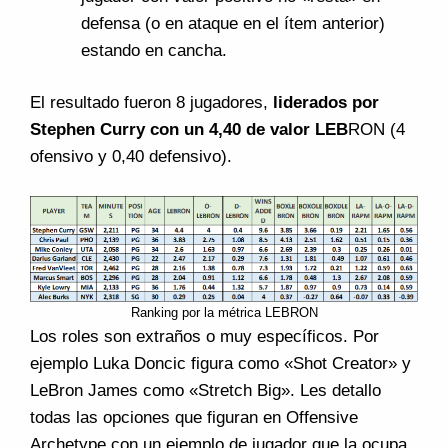
defensa (o en ataque en el ítem anterior)
estando en cancha.
El resultado fueron 8 jugadores,
liderados por
Stephen Curry con un 4,40 de valor LEB
RON (4
ofensivo y 0,40 defensivo).
Ranking por la métrica LEBRON
Los roles son extraños o muy específicos. Por
ejemplo Luka Doncic figura como «Shot Creator» y
LeBron James como «Stretch Big». Les detallo
todas las opciones que figuran en Offensive
Archetype con un ejemplo de jugador que la ocupa,