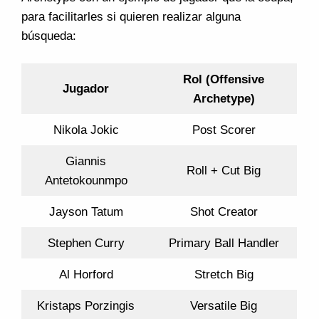
para facilitarles si quieren realizar alguna
búsqueda:
Rol (Offensive
Jugador
Archetype)
Nikola Jokic
Post Scorer
Giannis
Roll + Cut Big
Antetokounmpo
Jayson Tatum
Shot Creator
Stephen Curry
Primary Ball Handler
Al Horford
Stretch Big
Kristaps Porzingis
Versatile Big